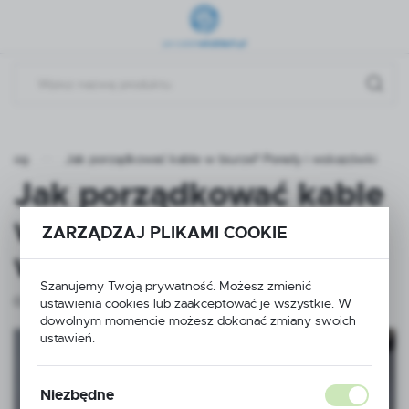
Przejdź do menu.
Przejdź do wyszukiwarki.
Przejdź do treści.
Blog
Jak porządkować kable w biurze? Porady i wskazówki
Jak porządkować kable
w biurze? Porady i
ZARZĄDZAJ PLIKAMI COOKIE
wskazówki
Szanujemy Twoją prywatność. Możesz zmienić
02 - 07 - 2024
ustawienia cookies lub zaakceptować je wszystkie. W
dowolnym momencie możesz dokonać zmiany swoich
ustawień.
Niezbędne