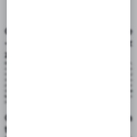
Otwierane oploty na kable
- szybki montaż bez
zdejmowania wtyczek
Otwierane oploty na kable
znacząco ułatwiają pracę instalatorom,
ceniącym sobie efektywność i wygodę. Dzięki możliwości szybkiego
montażu, bez konieczności zdejmowania wtyczek, proces instalacji
staje się znacznie prostszy i mniej czasochłonny. Oszczędność czasu
przy serwisie jest kluczowa, zwłaszcza w miejscach, gdzie przerwy w
działaniu instalacji mogą generować duże straty.
Otwierane oploty na
kable pozwalają na szybki dostęp
do przewodów, co znacząco
przyspiesza proces naprawy i konserwacji.
Oploty otwarte tkane a
tradycyjne rozwiązania