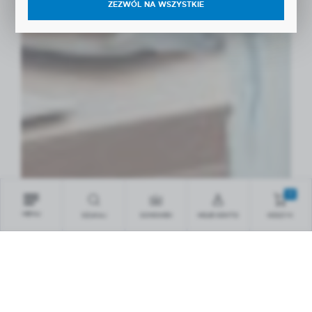
ZEZWÓL NA WSZYSTKIE
0
MENU
SZUKAJ
SCHOWEK
MOJE KONTO
KOSZYK