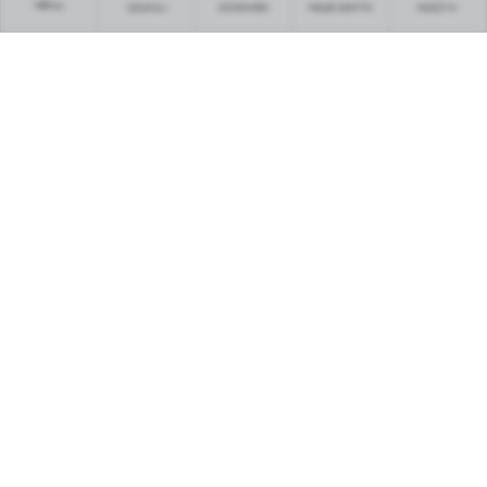
MENU
SZUKAJ
SCHOWEK
MOJE KONTO
KOSZYK