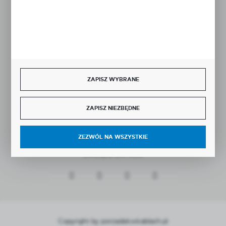
BEZPIECZNE PŁATNOŚCI
ZAPISZ WYBRANE
SZYBKA DOSTAWA
ZAPISZ NIEZBĘDNE
ZEZWÓL NA WSZYSTKIE
DOŁĄCZ DO NAS
Copyright by porzadekwkablach.pl