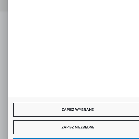
Copyright by porzadekwkablach.pl
Agencja interaktywna
[ti]
Powered by
2ClickShop®
ZAPISZ WYBRANE
ZAPISZ NIEZBĘDNE