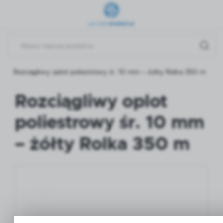
Przejdź do menu.
Przejdź do wyszukiwarki.
Przejdź do treści.
Rozciągliwy oplot poliestrowy śr. 10 mm – żółty Rolka 350 m
Rozciągliwy oplot
poliestrowy śr. 10 mm
– żółty Rolka 350 m