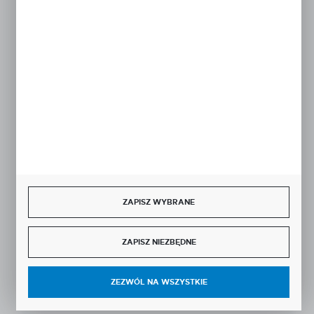
ZAPISZ WYBRANE
ZAPISZ NIEZBĘDNE
ZEZWÓL NA WSZYSTKIE