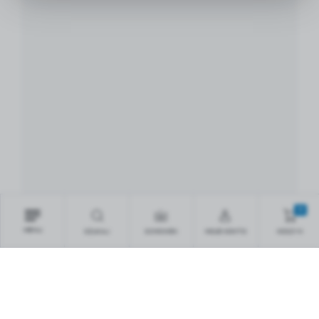
0
MENU
SZUKAJ
SCHOWEK
MOJE KONTO
KOSZYK