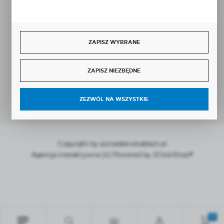
SZYBKA DOSTAWA
ZAPISZ WYBRANE
ZAPISZ NIEZBĘDNE
DOŁĄCZ DO NAS
ZEZWÓL NA WSZYSTKIE
Copyright by porzadekwkablach.pl
Agencja interaktywna
[ti]
Powered by
2ClickShop®
0