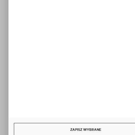
ZAPISZ WYBRANE